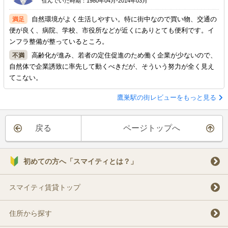
住んでいた時期：1980年04月-2014年03月
自然環境がよく生活しやすい。特に街中なので買い物、交通の
便が良く、病院、学校、市役所などが近くにありとても便利です。イ
ンフラ整備が整っているところ。
高齢化が進み、若者の定住促進のため働く企業が少ないので、
自然体で企業誘致に率先して動くべきだが、そういう努力が全く見え
てこない。
鷹巣駅の街レビューをもっと見る
戻る
ページトップへ
初めての方へ「スマイティとは？」
スマイティ賃貸トップ
住所から探す