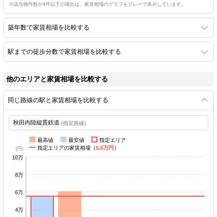
※該当物件数が4件以下の場合は、家賃相場のグラフをグレーで表示しています。
築年数で家賃相場を比較する
駅までの徒歩分数で家賃相場を比較する
他のエリアと家賃相場を比較する
同じ路線の駅と家賃相場を比較する
(指定路線)
最高値
最安値
指定エリア
指定エリアの家賃相場（
5.5万円
）
10万
8万
6万
4万