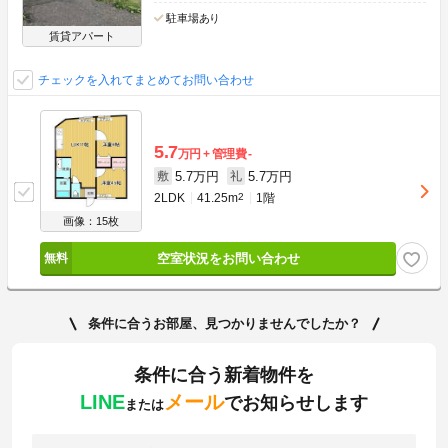
駐車場あり
賃貸アパート
チェックを入れてまとめてお問い合わせ
5.7
万円
管理費
-
5.7万円
5.7万円
敷
礼
2LDK
41.25m
2
1階
画像：15枚
空室状況をお問い合わせ
条件に合うお部屋、見つかりませんでしたか？
条件に合う新着物件を
LINE
メール
でお知らせします
または