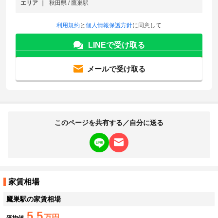
エリア
秋田県 / 鷹巣駅
利用規約
と
個人情報保護方針
に同意して
LINEで受け取る
メールで受け取る
このページを共有する／自分に送る
家賃相場
鷹巣駅
の家賃相場
5.5
万円