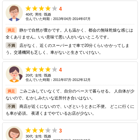
4
40代
/
男性
/
既婚
住んでいた時期：2013年04月-2014年07月
静かで自然が豊かです。人も温かく、都会の無味乾燥な感じは
全くありません。いい意味で悪い人がいないところです。
店がなく、近くのスーパーまで車で20分くらいかかってしま
う。交通機関も乏しく、車がないと生きていけない。
4
20代
/
女性
/
既婚
住んでいた時期：2011年07月-2012年12月
ごみごみしていなくて、自分のペースで暮らせる。 人自体が少
ないので、むかしみたいな近所付き合いはない。
商店が近くにないので、いざというときに不便。 どこに行くに
も車が必須。 夜遅くまでやているお店が少ない。
3
30代
/
女性
/
既婚