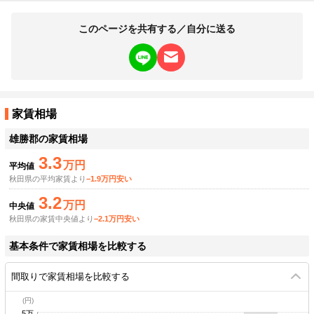
このページを共有する／自分に送る
家賃相場
雄勝郡
の家賃相場
3.3
万円
平均値
秋田県の平均家賃より
−1.9万円安い
3.2
万円
中央値
秋田県の家賃中央値より
−2.1万円安い
基本条件で家賃相場を比較する
間取りで家賃相場を比較する
5万