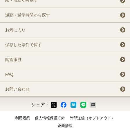
駅・沿線から探す
通勤・通学時間から探す
お気に入り
保存した条件で探す
閲覧履歴
FAQ
お問い合わせ
シェア：
ックマーク
ok
LINE
メール
利用規約
個人情報保護方針
外部送信（オプトアウト）
企業情報