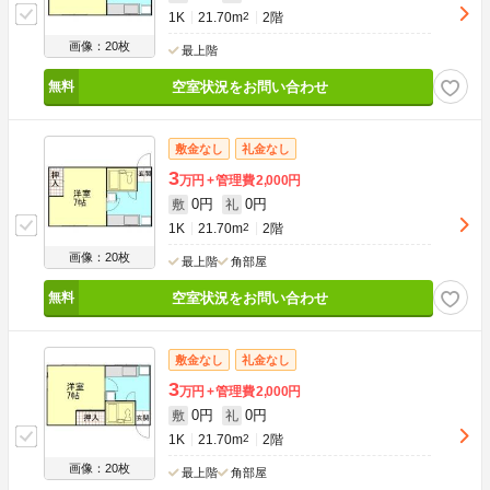
1K
21.70m
2
2階
画像：20枚
最上階
空室状況をお問い合わせ
敷金なし
礼金なし
3
万円
管理費
2,000円
0円
0円
敷
礼
1K
21.70m
2
2階
画像：20枚
最上階
角部屋
空室状況をお問い合わせ
敷金なし
礼金なし
3
万円
管理費
2,000円
0円
0円
敷
礼
1K
21.70m
2
2階
画像：20枚
最上階
角部屋