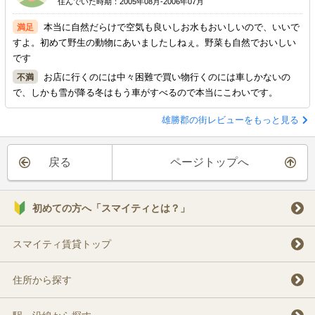
住んでいた時期：2005年08月-2006年07月
本当に自然だらけで空気も良いしお水もおいしいので、いいで
すよ。初めて野生の動物にあいましたしねぇ。野菜も自然でおいしい
です
お店に行くのには中々困難で買い物行くのには車しかないの
で、しかも雪が降る冬はもう車がすべるので本当にこわいです。
雄勝郡の街レビューをもっと見る
戻る
ページトップへ
初めての方へ「スマイティとは？」
スマイティ賃貸トップ
住所から探す