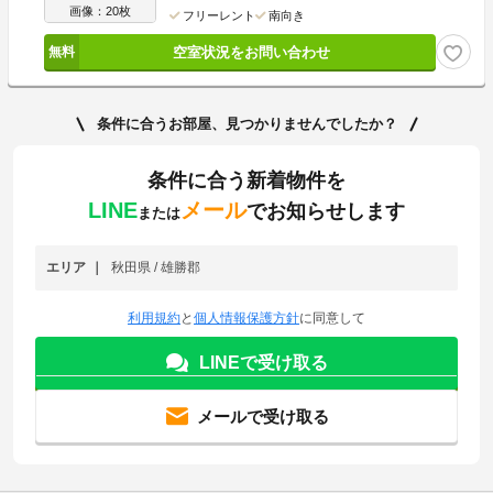
画像：20枚
フリーレント
南向き
空室状況をお問い合わせ
条件に合うお部屋、見つかりませんでしたか？
条件に合う新着物件を
LINE
メール
でお知らせします
または
エリア
秋田県 / 雄勝郡
利用規約
と
個人情報保護方針
に同意して
LINEで受け取る
メールで受け取る