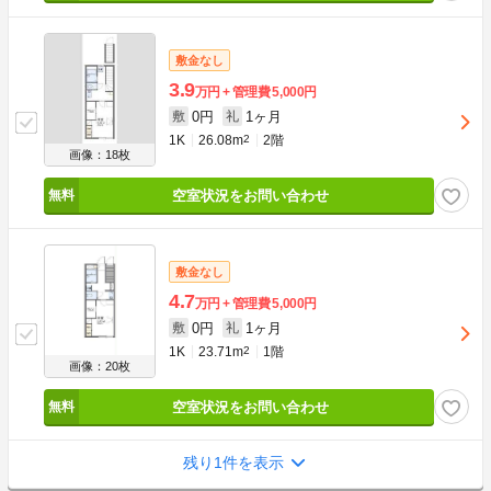
敷金なし
3.9
万円
管理費
5,000円
0円
1ヶ月
敷
礼
1K
26.08m
2
2階
画像：18枚
空室状況をお問い合わせ
敷金なし
4.7
万円
管理費
5,000円
0円
1ヶ月
敷
礼
1K
23.71m
2
1階
画像：20枚
空室状況をお問い合わせ
残り1件を表示