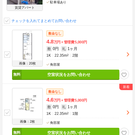
駐車場あり
賃貸アパート
チェックを入れてまとめてお問い合わせ
敷金なし
4.8
万円
管理費
5,000円
0円
1ヶ月
敷
礼
1K
22.35m
2
2階
画像：20枚
角部屋
空室状況をお問い合わせ
敷金なし
4.6
万円
管理費
5,000円
0円
1ヶ月
敷
礼
1K
22.35m
2
1階
画像：2枚
角部屋
空室状況をお問い合わせ