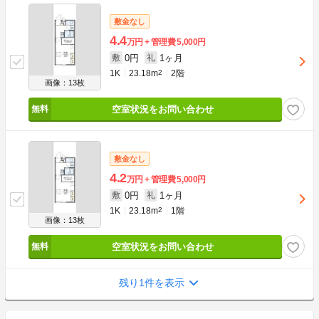
敷金なし
4.4
万円
管理費
5,000円
0円
1ヶ月
敷
礼
1K
23.18m
2
2階
画像：13枚
空室状況をお問い合わせ
敷金なし
4.2
万円
管理費
5,000円
0円
1ヶ月
敷
礼
1K
23.18m
2
1階
画像：13枚
空室状況をお問い合わせ
残り1件を表示