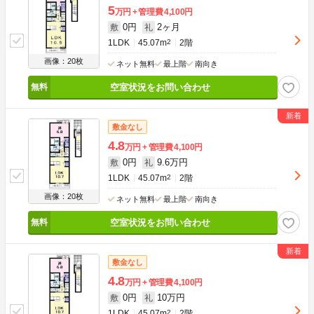
5
万円
管理費
4,100円
0円
2ヶ月
敷
礼
1LDK
45.07m
2
2階
画像：20枚
ネット無料
最上階
南向き
空室状況をお問い合わせ
敷金なし
4.8
万円
管理費
4,100円
0円
9.6万円
敷
礼
1LDK
45.07m
2
2階
画像：20枚
ネット無料
最上階
南向き
空室状況をお問い合わせ
敷金なし
4.8
万円
管理費
4,100円
0円
10万円
敷
礼
1LDK
45.07m
2
2階