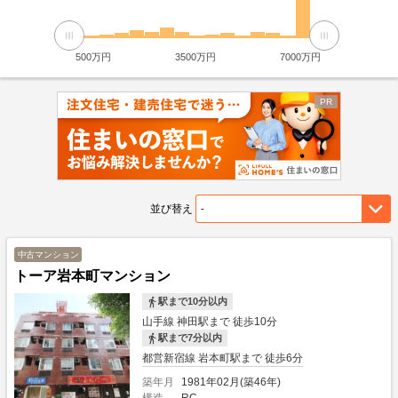
500万円
3500万円
7000万円
並び替え
中古マンション
トーア岩本町マンション
駅まで10分以内
山手線 神田駅まで 徒歩10分
駅まで7分以内
都営新宿線 岩本町駅まで 徒歩6分
築年月
1981年02月(築46年)