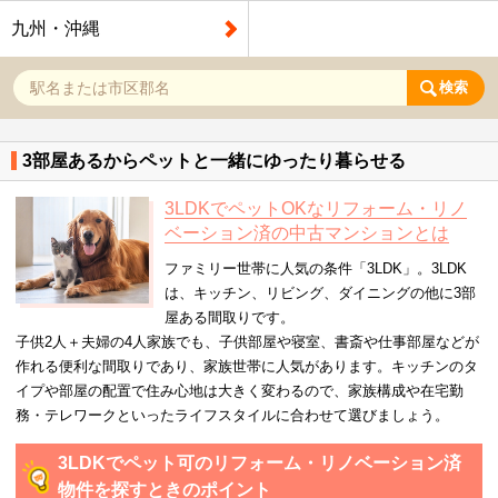
九州・沖縄
検索
3部屋あるからペットと一緒にゆったり暮らせる
3LDKでペットOKなリフォーム・リノ
ベーション済の中古マンションとは
ファミリー世帯に人気の条件「3LDK」。3LDK
は、キッチン、リビング、ダイニングの他に3部
屋ある間取りです。
子供2人＋夫婦の4人家族でも、子供部屋や寝室、書斎や仕事部屋などが
作れる便利な間取りであり、家族世帯に人気があります。キッチンのタ
イプや部屋の配置で住み心地は大きく変わるので、家族構成や在宅勤
務・テレワークといったライフスタイルに合わせて選びましょう。
3LDKでペット可のリフォーム・リノベーション済
物件を探すときのポイント