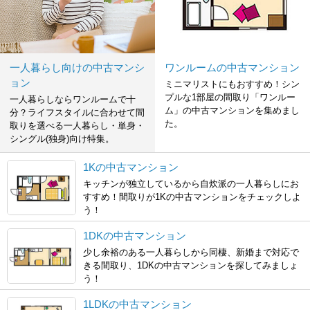
一人暮らし向けの中古マンシ
ワンルームの中古マンション
ョン
ミニマリストにもおすすめ！シン
プルな1部屋の間取り「ワンルー
一人暮らしならワンルームで十
ム」の中古マンションを集めまし
分？ライフスタイルに合わせて間
た。
取りを選べる一人暮らし・単身・
シングル(独身)向け特集。
1Kの中古マンション
キッチンが独立しているから自炊派の一人暮らしにお
すすめ！間取りが1Kの中古マンションをチェックしよ
う！
1DKの中古マンション
少し余裕のある一人暮らしから同棲、新婚まで対応で
きる間取り、1DKの中古マンションを探してみましょ
う！
1LDKの中古マンション