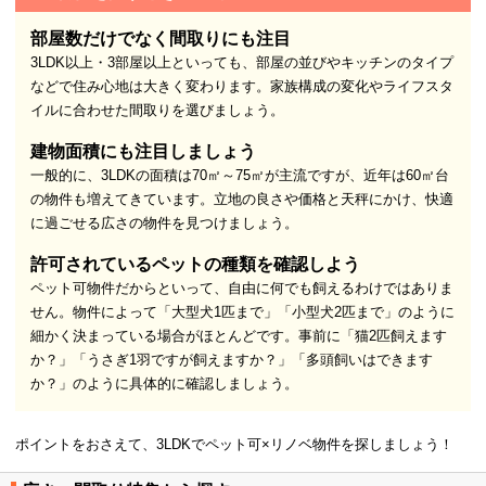
部屋数だけでなく間取りにも注目
3LDK以上・3部屋以上といっても、部屋の並びやキッチンのタイプ
などで住み心地は大きく変わります。家族構成の変化やライフスタ
イルに合わせた間取りを選びましょう。
建物面積にも注目しましょう
一般的に、3LDKの面積は70㎡～75㎡が主流ですが、近年は60㎡台
の物件も増えてきています。立地の良さや価格と天秤にかけ、快適
に過ごせる広さの物件を見つけましょう。
許可されているペットの種類を確認しよう
ペット可物件だからといって、自由に何でも飼えるわけではありま
せん。物件によって「大型犬1匹まで」「小型犬2匹まで」のように
細かく決まっている場合がほとんどです。事前に「猫2匹飼えます
か？」「うさぎ1羽ですが飼えますか？」「多頭飼いはできます
か？」のように具体的に確認しましょう。
ポイントをおさえて、3LDKでペット可×リノベ物件を探しましょう！