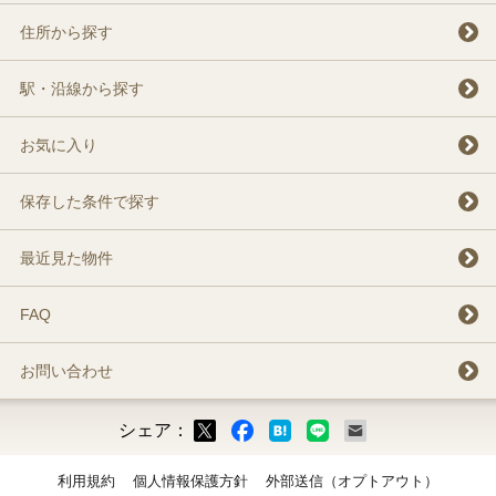
住所から探す
駅・沿線から探す
お気に入り
保存した条件で探す
最近見た物件
FAQ
お問い合わせ
シェア：
ックマーク
ok
LINE
メール
利用規約
個人情報保護方針
外部送信（オプトアウト）