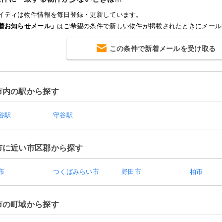
イティは物件情報を毎日登録・更新しています。
着お知らせメール」
はご希望の条件で新しい物件が掲載されたときにメール
この条件で新着メールを受け取る
市内の駅から探す
谷駅
守谷駅
市に近い市区郡から探す
市
つくばみらい市
野田市
柏市
市の町域から探す