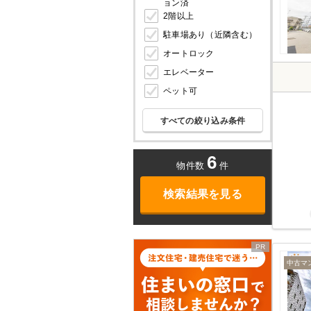
ョン済
2階以上
駐車場あり（近隣含む）
オートロック
エレベーター
ペット可
すべての絞り込み条件
6
物件数
件
検索結果を見る
中古マ