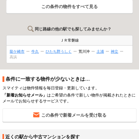
この条件の物件をすべて見る
同じ路線の他の駅でも探してみませんか？
ＪＲ常磐線
龍ケ崎市
牛久
ひたち野うしく
荒川沖
土浦
神立
高浜
条件に一致する物件が少ないときは…
スマイティは物件情報を毎日登録・更新しています。
「新着お知らせメール」
はご希望の条件で新しい物件が掲載されたときに
メールでお知らせするサービスです。
この条件で新着メールを受け取る
近くの駅から中古マンションを探す