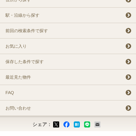
駅・沿線から探す
前回の検索条件で探す
お気に入り
保存した条件で探す
最近見た物件
FAQ
お問い合わせ
シェア：
ックマーク
ok
LINE
メール