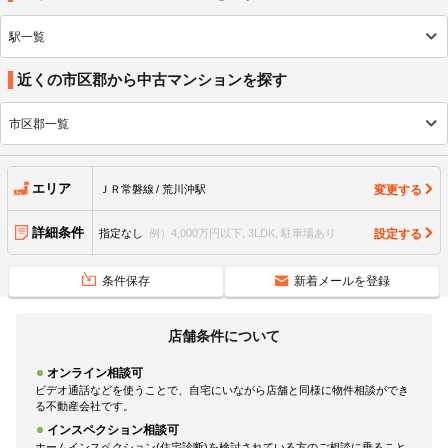
駅一覧
近くの市区郡から中古マンションを探す
市区郡一覧
エリア
変更する
ＪＲ常磐線
荒川沖駅
詳細条件
設定する
指定なし
例）4,000万円以下, 3LDK, 駐車場あり
条件保存
新着メールを登録
店舗条件について
オンライン相談可
ビデオ通話などを使うことで、自宅にいながら店舗と同様に物件相談ができ
る不動産会社です。
インスペクション相談可
ホームインスペクション(住宅診断)を検討されている方のご相談に乗ること