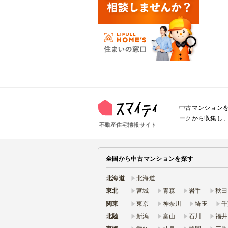
中古マンション
ークから収集し
不動産住宅情報サイト
全国から中古マンションを探す
北海道
北海道
東北
宮城
青森
岩手
秋田
関東
東京
神奈川
埼玉
千
北陸
新潟
富山
石川
福井