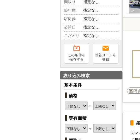
間取り
指定なし
築年数
指定なし
駅徒歩
指定なし
公開日
指定なし
こだわり
指定なし
この条件を
新着メールを
保存する
登録
絞り込み検索
基本条件
写
価格
～
専有面積
～
スマ