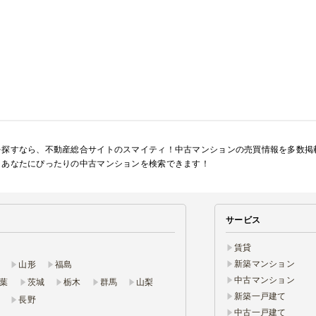
を探すなら、不動産総合サイトのスマイティ！中古マンションの売買情報を多数掲
、あなたにぴったりの中古マンションを検索できます！
サービス
賃貸
新築マンション
山形
福島
中古マンション
葉
茨城
栃木
群馬
山梨
新築一戸建て
長野
中古一戸建て