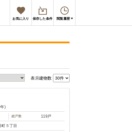
お気に入り
保存した条件
閲覧履歴
表示建物数
9年)
119戸
総戸数
日町５丁目