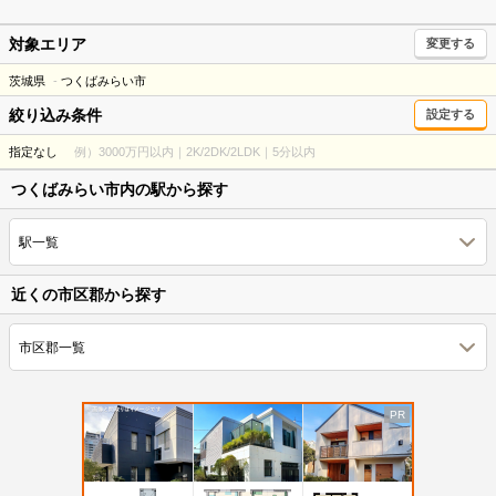
対象エリア
変更する
茨城県
つくばみらい市
絞り込み条件
設定する
指定なし
例）3000万円以内｜2K/2DK/2LDK｜5分以内
つくばみらい市内の駅から探す
駅一覧
近くの市区郡から探す
市区郡一覧