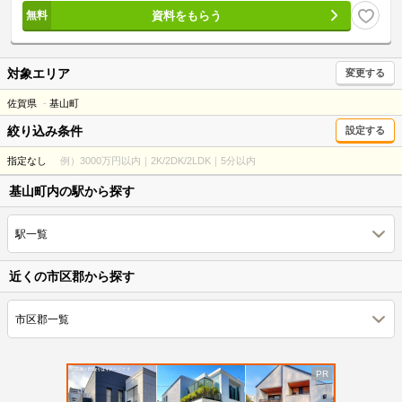
資料をもらう
対象エリア
変更する
佐賀県
基山町
絞り込み条件
設定する
指定なし
例）3000万円以内｜2K/2DK/2LDK｜5分以内
基山町内の駅から探す
駅一覧
近くの市区郡から探す
市区郡一覧