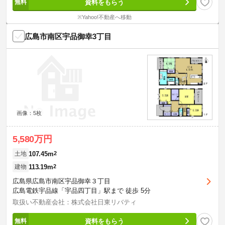
資料をもらう
※Yahoo!不動産へ移動
広島市南区宇品御幸3丁目
画像：5枚
5,580万円
107.45m
2
土地
113.19m
2
建物
広島県広島市南区宇品御幸３丁目
広島電鉄宇品線「宇品四丁目」駅まで 徒歩 5分
取扱い不動産会社：株式会社日東リバティ
資料をもらう