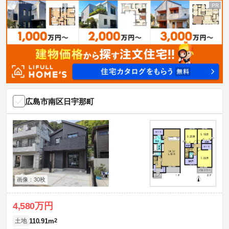
広島市南区日宇那町
画像：30枚
4,580万円
110.91m
2
土地