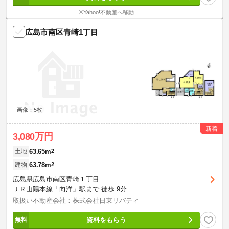
※Yahoo!不動産へ移動
広島市南区青崎1丁目
画像：5枚
新着
3,080万円
63.65m
2
土地
63.78m
2
建物
広島県広島市南区青崎１丁目
ＪＲ山陽本線「向洋」駅まで 徒歩 9分
取扱い不動産会社：株式会社日東リバティ
資料をもらう