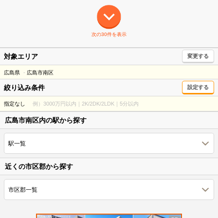
次の30件を表示
対象エリア
変更する
広島県
広島市南区
絞り込み条件
設定する
指定なし
例）3000万円以内｜2K/2DK/2LDK｜5分以内
広島市南区内の駅から探す
駅一覧
近くの市区郡から探す
市区郡一覧