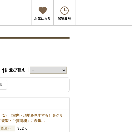
お気に入り
閲覧履歴
並び替え
加
（1）［室内・現地を見学する］をクリ
ご要望・ご質問欄」に希望…
3LDK
間取り