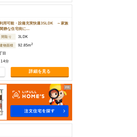
利用可能・設備充実快適3SLDK ～家族
○閑静な住宅街に…
3LDK
間取り
2
92.85m
建物面積
丁目
14分
詳細を見る