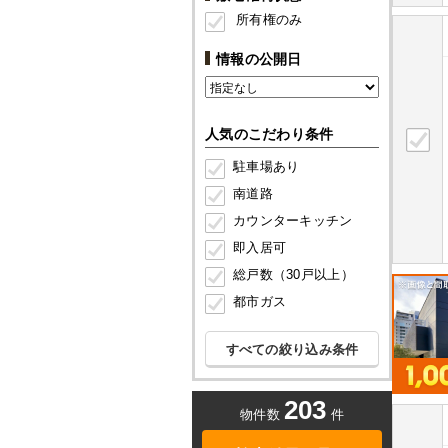
所有権のみ
情報の公開日
人気のこだわり条件
駐車場あり
南道路
カウンターキッチン
即入居可
総戸数（30戸以上）
都市ガス
すべての絞り込み条件
203
物件数
件