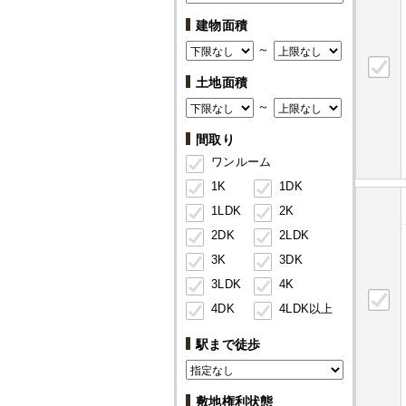
建物面積
～
土地面積
～
間取り
ワンルーム
1K
1DK
1LDK
2K
2DK
2LDK
3K
3DK
3LDK
4K
4DK
4LDK以上
駅まで徒歩
敷地権利状態