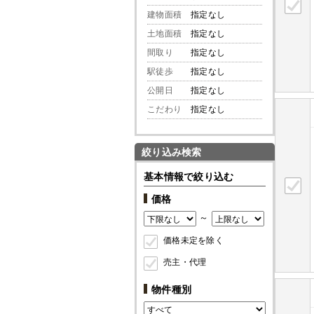
建物面積
指定なし
土地面積
指定なし
間取り
指定なし
駅徒歩
指定なし
公開日
指定なし
こだわり
指定なし
絞り込み検索
基本情報で絞り込む
価格
～
価格未定を除く
売主・代理
物件種別