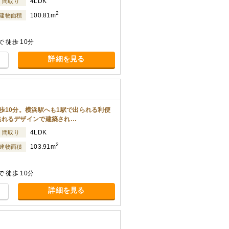
4LDK
間取り
2
100.81m
建物面積
 徒歩 10分
詳細を見る
歩10分。横浜駅へも1駅で出られる利便
溢れるデザインで建築され…
4LDK
間取り
2
103.91m
建物面積
 徒歩 10分
詳細を見る