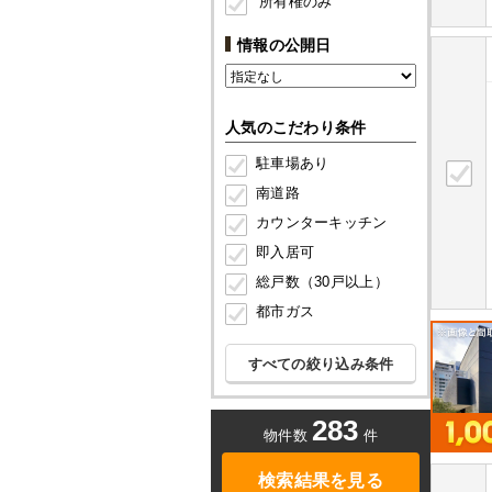
所有権のみ
情報の公開日
人気のこだわり条件
駐車場あり
南道路
カウンターキッチン
即入居可
総戸数（30戸以上）
都市ガス
すべての絞り込み条件
283
物件数
件
検索結果を見る