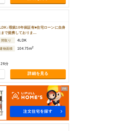
DK♪瑕疵10年保証有■住宅ローンに自身
銀まで提携しておりま…
4LDK
間取り
2
104.75m
建物面積
26分
詳細を見る