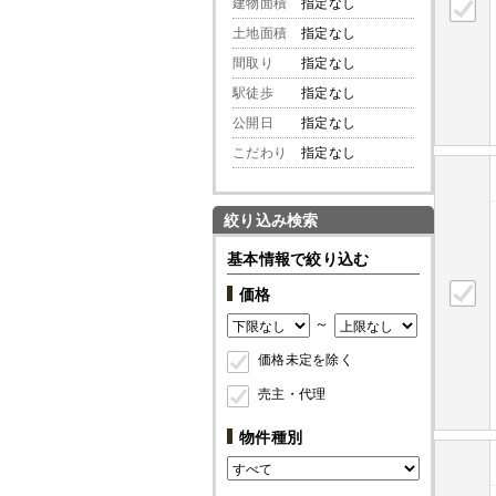
建物面積
指定なし
土地面積
指定なし
間取り
指定なし
駅徒歩
指定なし
公開日
指定なし
こだわり
指定なし
絞り込み検索
基本情報で絞り込む
価格
～
価格未定を除く
売主・代理
物件種別