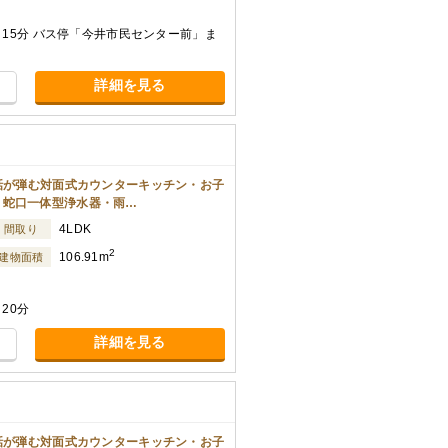
 15分 バス停「今井市民センター前」ま
詳細を見る
会話が弾む対面式カウンターキッチン・お子
・蛇口一体型浄水器・雨…
4LDK
間取り
2
106.91m
建物面積
20分
詳細を見る
会話が弾む対面式カウンターキッチン・お子