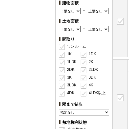
建物面積
～
土地面積
～
間取り
ワンルーム
1K
1DK
1LDK
2K
2DK
2LDK
3K
3DK
3LDK
4K
4DK
4LDK以上
駅まで徒歩
敷地権利状態