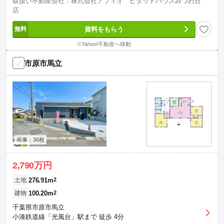
取扱い不動産会社：株式会社アフィオ ピタットハウスみつわ台
店
資料をもらう
※Yahoo!不動産へ移動
市原市馬立
画像：36枚
2,790万円
276.91m
2
土地
100.20m
2
建物
千葉県市原市馬立
小湊鉄道線「光風台」駅まで 徒歩 4分