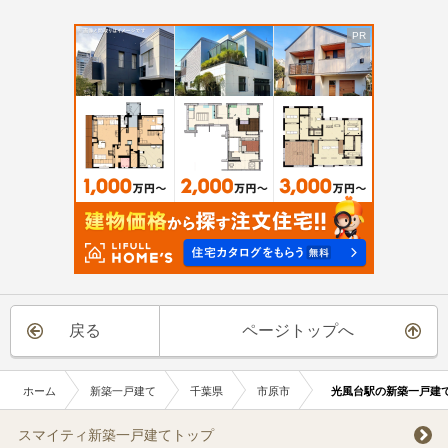
戻る
ページトップへ
ホーム
新築一戸建て
千葉県
市原市
光風台駅の新築一戸建
スマイティ新築一戸建てトップ