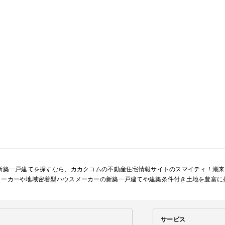
の新築一戸建てを探すなら、カカクコムの不動産住宅情報サイトのスマイティ！潮
メーカーや地域密着型ハウスメーカーの新築一戸建てや建築条件付き土地を豊富に
サービス