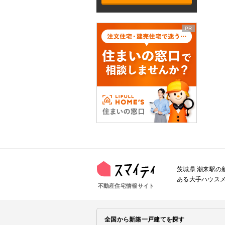
茨城県 潮来駅
ある大手ハウス
不動産住宅情報サイト
全国から新築一戸建てを探す