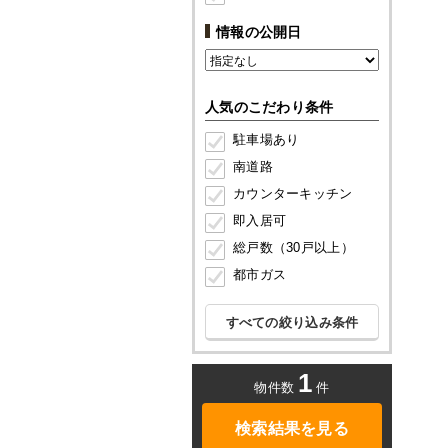
情報の公開日
人気のこだわり条件
駐車場あり
南道路
カウンターキッチン
即入居可
総戸数（30戸以上）
都市ガス
すべての絞り込み条件
1
物件数
件
検索結果を見る