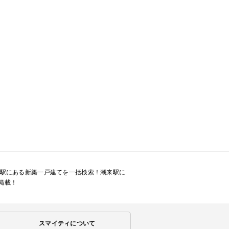
来駅にある新築一戸建てを一括検索！潮来駅に
掲載！
スマイティについて