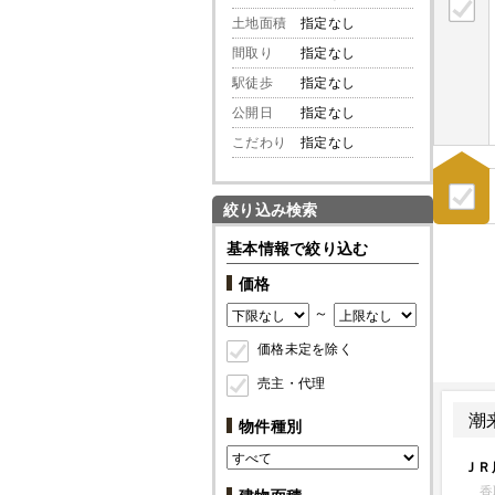
土地面積
指定なし
間取り
指定なし
駅徒歩
指定なし
公開日
指定なし
こだわり
指定なし
絞り込み検索
基本情報で絞り込む
価格
～
価格未定を除く
売主・代理
潮
物件種別
ＪＲ
香