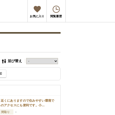
お気に入り
閲覧履歴
並び替え
加
も近くにありますので住みやすい環境で
へのアクセスにも便利です。小…
-
間取り