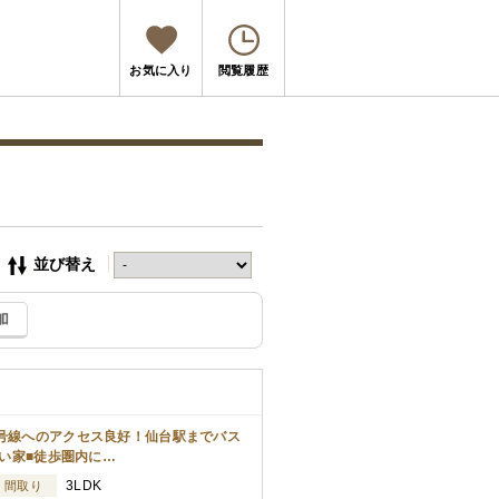
お気に入り
閲覧履歴
並び替え
加
4号線へのアクセス良好！仙台駅までバス
強い家■徒歩圏内に…
3LDK
間取り