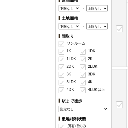
建物面積
～
土地面積
～
間取り
ワンルーム
1K
1DK
1LDK
2K
2DK
2LDK
3K
3DK
3LDK
4K
4DK
4LDK以上
駅まで徒歩
敷地権利状態
所有権のみ