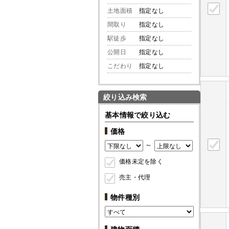
土地面積
指定なし
間取り
指定なし
駅徒歩
指定なし
公開日
指定なし
こだわり
指定なし
絞り込み検索
基本情報で絞り込む
価格
～
価格未定を除く
売主・代理
物件種別