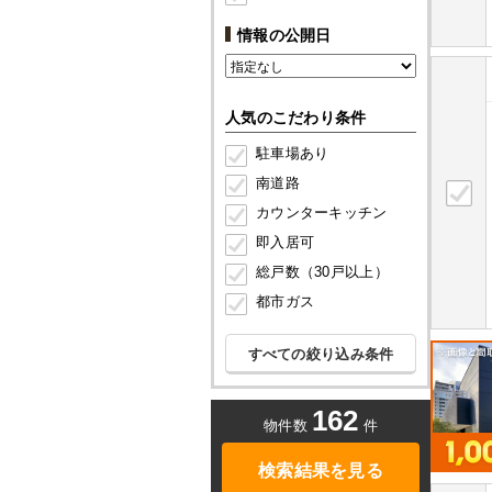
情報の公開日
人気のこだわり条件
駐車場あり
南道路
カウンターキッチン
即入居可
総戸数（30戸以上）
都市ガス
すべての絞り込み条件
162
物件数
件
検索結果を見る