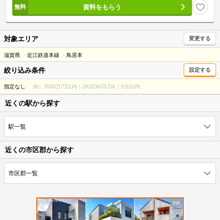
資料をもらう
対象エリア
変更する
滋賀県
近江鉄道本線
鳥居本
絞り込み条件
設定する
指定なし
例）3000万円以内｜2K/2DK/2LDK｜5分以内
近くの駅から探す
駅一覧
近くの市区郡から探す
市区郡一覧