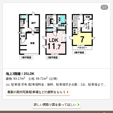
1/1
地上3階建 / 2SLDK
2
2
建物:
93.17m
土地:
49.71m
(公簿)
駐車場 空有 (駐車場料金：無料、駐車場空き台数：1台、駐車場までの
距離：0m、備考：ビルドインガレージ)
最新の室内写真/駐車場などの資料をもらう
詳しい間取り図を送ってほしい