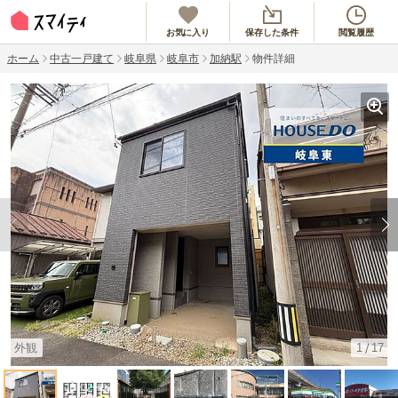
お気に入り
保存した条件
閲覧履歴
ホーム
中古一戸建て
岐阜県
岐阜市
加納駅
物件詳細
外観
1
17