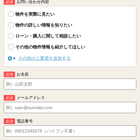
お問い合わせ内容
必須
物件を実際に見たい
物件の詳しい情報を知りたい
ローン・購入に関して相談したい
その他の物件情報も紹介してほしい
その他のご要望を追加する
お名前
必須
メールアドレス
必須
電話番号
必須