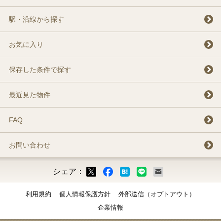
駅・沿線から探す
お気に入り
保存した条件で探す
最近見た物件
FAQ
お問い合わせ
シェア：
ックマーク
ok
LINE
メール
利用規約
個人情報保護方針
外部送信（オプトアウト）
企業情報