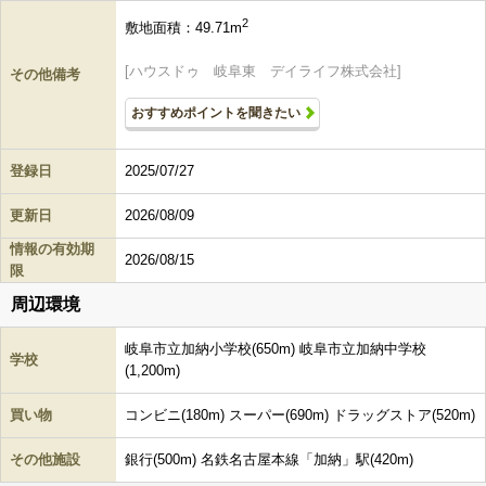
2
敷地面積：49.71m
[ハウスドゥ 岐阜東 デイライフ株式会社]
その他備考
おすすめポイントを聞きたい
登録日
2025/07/27
更新日
2026/08/09
情報の有効期
2026/08/15
限
周辺環境
岐阜市立加納小学校(650m) 岐阜市立加納中学校
学校
(1,200m)
買い物
コンビニ(180m) スーパー(690m) ドラッグストア(520m)
その他施設
銀行(500m) 名鉄名古屋本線「加納」駅(420m)