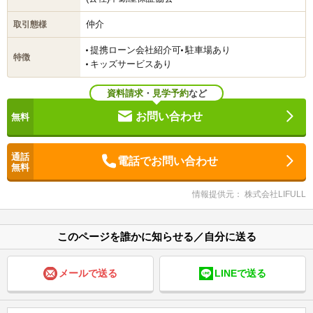
仲介
取引態様
提携ローン会社紹介可
駐車場あり
特徴
キッズサービスあり
資料請求
・
見学予約
など
お問い合わせ
電話でお問い合わせ
情報提供元： 株式会社LIFULL
このページを誰かに知らせる／自分に送る
メールで送る
LINEで送る