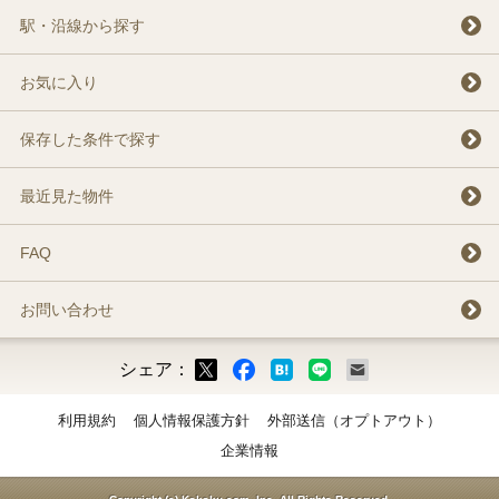
駅・沿線から探す
お気に入り
保存した条件で探す
最近見た物件
FAQ
お問い合わせ
シェア：
ックマーク
ok
LINE
メール
利用規約
個人情報保護方針
外部送信（オプトアウト）
企業情報