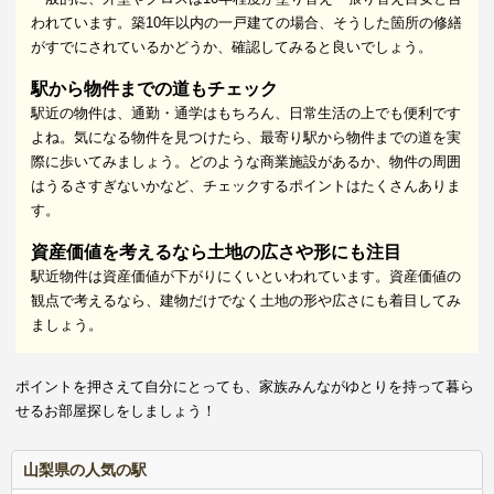
われています。築10年以内の一戸建ての場合、そうした箇所の修繕
がすでにされているかどうか、確認してみると良いでしょう。
駅から物件までの道もチェック
駅近の物件は、通勤・通学はもちろん、日常生活の上でも便利です
よね。気になる物件を見つけたら、最寄り駅から物件までの道を実
際に歩いてみましょう。どのような商業施設があるか、物件の周囲
はうるさすぎないかなど、チェックするポイントはたくさんありま
す。
資産価値を考えるなら土地の広さや形にも注目
駅近物件は資産価値が下がりにくいといわれています。資産価値の
観点で考えるなら、建物だけでなく土地の形や広さにも着目してみ
ましょう。
ポイントを押さえて自分にとっても、家族みんながゆとりを持って暮ら
せるお部屋探しをしましょう！
山梨県の人気の駅