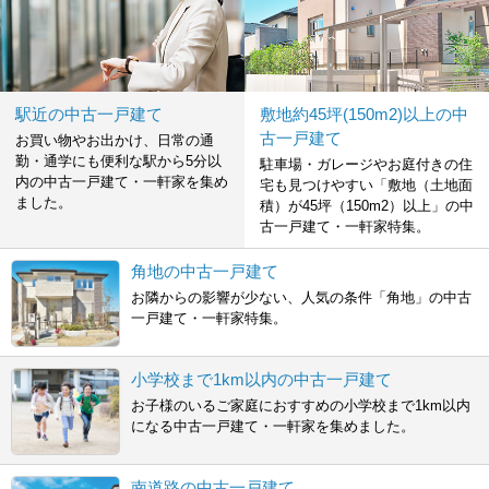
駅近の中古一戸建て
敷地約45坪(150m2)以上の中
古一戸建て
お買い物やお出かけ、日常の通
勤・通学にも便利な駅から5分以
駐車場・ガレージやお庭付きの住
内の中古一戸建て・一軒家を集め
宅も見つけやすい「敷地（土地面
ました。
積）が45坪（150m2）以上」の中
古一戸建て・一軒家特集。
角地の中古一戸建て
お隣からの影響が少ない、人気の条件「角地」の中古
一戸建て・一軒家特集。
小学校まで1km以内の中古一戸建て
お子様のいるご家庭におすすめの小学校まで1km以内
になる中古一戸建て・一軒家を集めました。
南道路の中古一戸建て