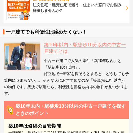
注文住宅・建売住宅で迷う…住まいの窓口でお悩み
解決しませんか?
一戸建てでも利便性は諦めたくない！
築10年以内・駅徒歩10分以内の中古一
戸建てとは
中古一戸建てで人気の条件「築10年以内」と
「駅徒歩10分以内」。
好立地で一軒家を探そうとすると、どうしても予
算内に収まらない…。そんな人におすすめなのが「築浅(築10年以内)」
の物件です。築浅で駅近なら、利便性も価格も納得の物件が見つかりま
す。
築10年以内・駅徒歩10分以内の中古一戸建てを探す
ときのポイント
築10年は修繕の目安期間
一般的に、外壁やクロスは10年程度が塗り替え・張り替え目安と言