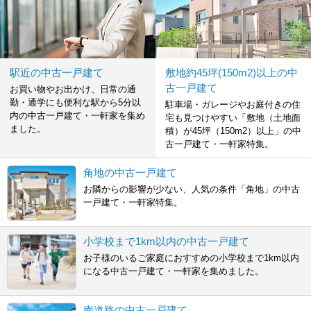
駅近の中古一戸建て
敷地約45坪(150m2)以上の中
古一戸建て
お買い物やお出かけ、日常の通
勤・通学にも便利な駅から5分以
駐車場・ガレージやお庭付きの住
内の中古一戸建て・一軒家を集め
宅も見つけやすい「敷地（土地面
ました。
積）が45坪（150m2）以上」の中
古一戸建て・一軒家特集。
角地の中古一戸建て
お隣からの影響が少ない、人気の条件「角地」の中古
一戸建て・一軒家特集。
小学校まで1km以内の中古一戸建て
お子様のいるご家庭におすすめの小学校まで1km以内
になる中古一戸建て・一軒家を集めました。
南道路の中古一戸建て