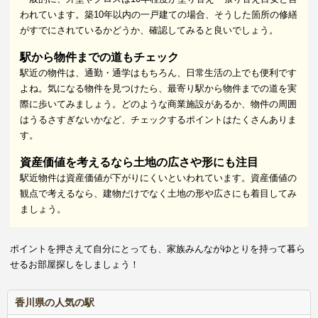
われています。築10年以内の一戸建ての場合、そうした箇所の修繕
がすでにされているかどうか、確認してみると良いでしょう。
駅から物件までの道もチェック
駅近の物件は、通勤・通学はもちろん、日常生活の上でも便利です
よね。気になる物件を見つけたら、最寄り駅から物件までの道を実
際に歩いてみましょう。どのような商業施設があるか、物件の周囲
はうるさすぎないかなど、チェックするポイントはたくさんありま
す。
資産価値を考えるなら土地の広さや形にも注目
駅近物件は資産価値が下がりにくいといわれています。資産価値の
観点で考えるなら、建物だけでなく土地の形や広さにも着目してみ
ましょう。
ポイントを押さえて自分にとっても、家族みんながゆとりを持って暮ら
せるお部屋探しをしましょう！
香川県の人気の駅