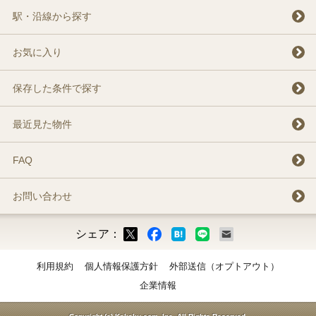
駅・沿線から探す
お気に入り
保存した条件で探す
最近見た物件
FAQ
お問い合わせ
シェア：
ックマーク
ok
LINE
メール
利用規約
個人情報保護方針
外部送信（オプトアウト）
企業情報