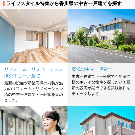
ライフスタイル特集から香川県の中古一戸建てを探す
リフォーム・リノベーション
築浅の中古一戸建て
済の中古一戸建て
中古一戸建て・一軒家でも新築同
様のキレイな物件を探したい！最
最新の設備や新築同様の内装が魅
新の設備が期待できる築浅物件を
力のリフォーム・リノベーション
チェックしよう！
済の中古一戸建て・一軒家を集め
ました。