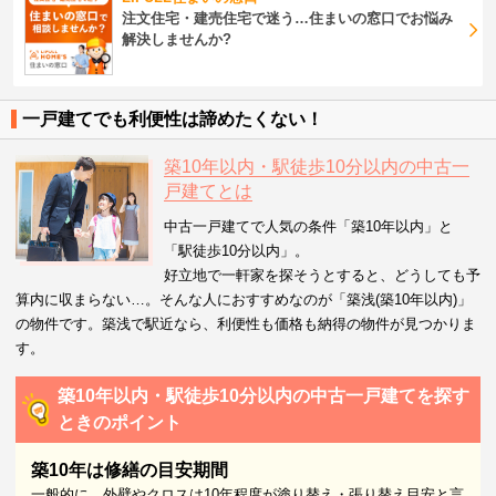
注文住宅・建売住宅で迷う…住まいの窓口でお悩み
解決しませんか?
一戸建てでも利便性は諦めたくない！
築10年以内・駅徒歩10分以内の中古一
戸建てとは
中古一戸建てで人気の条件「築10年以内」と
「駅徒歩10分以内」。
好立地で一軒家を探そうとすると、どうしても予
算内に収まらない…。そんな人におすすめなのが「築浅(築10年以内)」
の物件です。築浅で駅近なら、利便性も価格も納得の物件が見つかりま
す。
築10年以内・駅徒歩10分以内の中古一戸建てを探す
ときのポイント
築10年は修繕の目安期間
一般的に、外壁やクロスは10年程度が塗り替え・張り替え目安と言