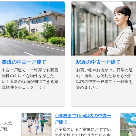
築浅の中古一戸建て
駅近の中古一戸建て
中古一戸建て・一軒家でも新築
お買い物やお出かけ、日常の通
同様のキレイな物件を探した
勤・通学にも便利な駅から5分
い！最新の設備が期待できる築
以内の中古一戸建て・一軒家を
浅物件をチェックしよう！
集めました。
小学校まで1km以内の中古一
戸建て
い、人気
一戸建
お子様のいるご家庭におすすめ
の小学校まで1km以内になる中