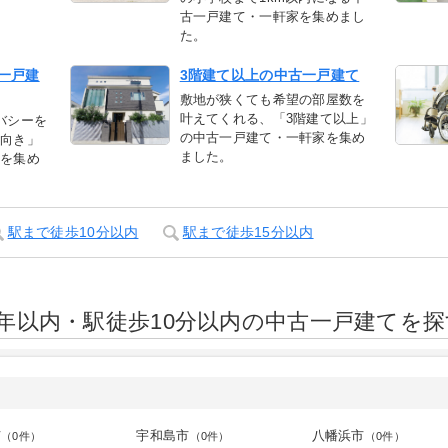
古一戸建て・一軒家を集めまし
た。
一戸建
3階建て以上の中古一戸建て
敷地が狭くても希望の部屋数を
叶えてくれる、「3階建て以上」
バシーを
の中古一戸建て・一軒家を集め
宅向き」
ました。
家を集め
駅まで徒歩10分以内
駅まで徒歩15分以内
年以内・駅徒歩10分以内の中古一戸建てを探
市
宇和島市
八幡浜市
（0件）
（0件）
（0件）