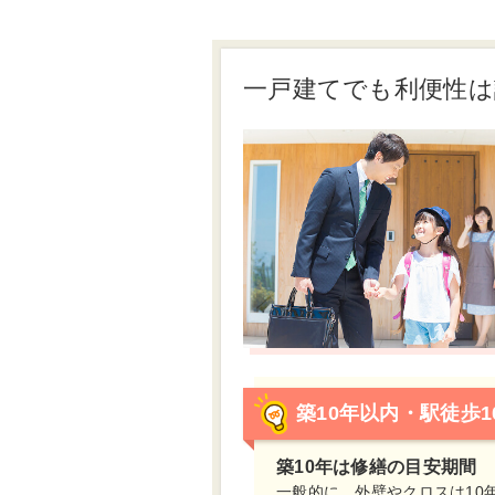
一戸建てでも利便性
築10年以内・駅徒歩
築10年は修繕の目安期間
一般的に、外壁やクロスは10