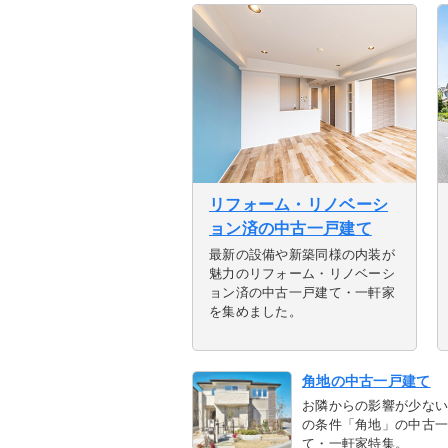
リフォーム・リノベーシ
ョン済の中古一戸建て
最新の設備や新築同様の内装が
魅力のリフォーム・リノベーシ
ョン済の中古一戸建て・一軒家
を集めました。
角地の中古一戸建て
お隣からの影響が少な
の条件「角地」の中古
て・一軒家特集。