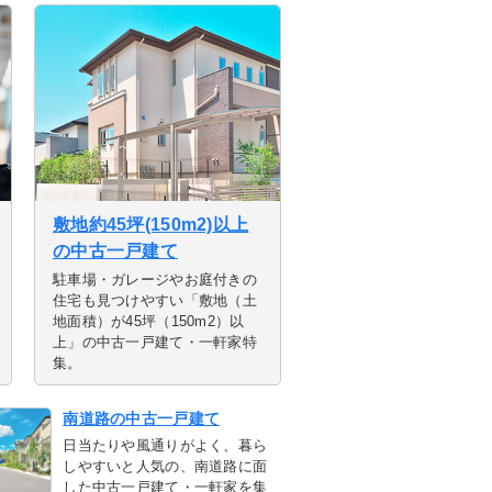
敷地約45坪(150m2)以上
の中古一戸建て
駐車場・ガレージやお庭付きの
住宅も見つけやすい「敷地（土
地面積）が45坪（150m2）以
上」の中古一戸建て・一軒家特
集。
南道路の中古一戸建て
日当たりや風通りがよく、暮ら
しやすいと人気の、南道路に面
した中古一戸建て・一軒家を集