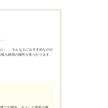
」。
ない…。そんな人におすすめなのが
も価格も納得の物件が見つかります。
戸建ての場合、そうした箇所の修