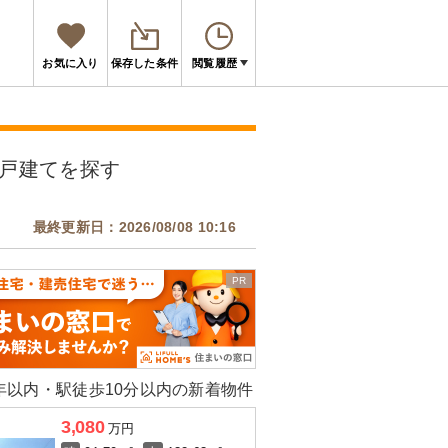
お気に入り
保存した条件
閲覧履歴
戸建てを探す
最終更新日：2026/08/08 10:16
0年以内・駅徒歩10分以内の新着物件
3,080
万円