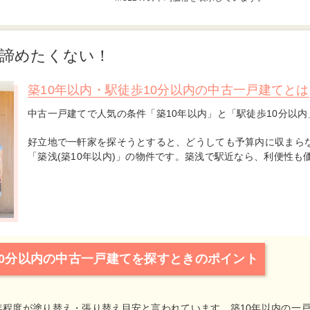
は諦めたくない！
築10年以内・駅徒歩10分以内の中古一戸建てとは
中古一戸建てで人気の条件「築10年以内」と「駅徒歩10分以内
好立地で一軒家を探そうとすると、どうしても予算内に収まら
「築浅(築10年以内)」の物件です。築浅で駅近なら、利便性
10分以内の中古一戸建てを探すときのポイント
年程度が塗り替え・張り替え目安と言われています。築10年以内の一