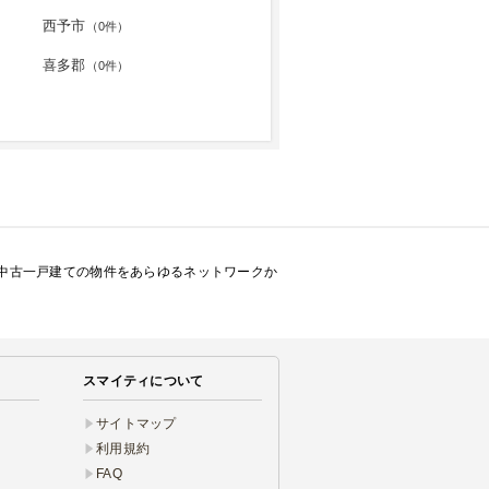
西予市
（0件）
喜多郡
（0件）
中古一戸建ての物件をあらゆるネットワークか
スマイティについて
サイトマップ
利用規約
FAQ