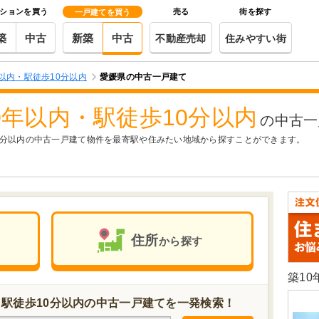
ションを買う
売る
街を探す
一戸建てを買う
築
中古
新築
中古
不動産売却
住みやすい街
年以内・駅徒歩10分以内
愛媛県の中古一戸建て
0年以内・駅徒歩10分以内
の中古一
10分以内の中古一戸建て物件を最寄駅や住みたい地域から探すことができます。
住所
から探す
築1
・駅徒歩10分以内の中古一戸建てを一発検索！