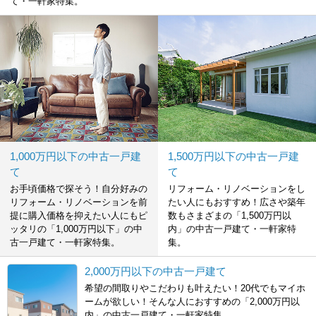
て・一軒家特集。
1,000万円以下の中古一戸建
1,500万円以下の中古一戸建
て
て
お手頃価格で探そう！自分好みの
リフォーム・リノベーションをし
リフォーム・リノベーションを前
たい人にもおすすめ！広さや築年
提に購入価格を抑えたい人にもピ
数もさまざまの「1,500万円以
ッタリの「1,000万円以下」の中
内」の中古一戸建て・一軒家特
古一戸建て・一軒家特集。
集。
2,000万円以下の中古一戸建て
希望の間取りやこだわりも叶えたい！20代でもマイホ
ームが欲しい！そんな人におすすめの「2,000万円以
内」の中古一戸建て・一軒家特集。