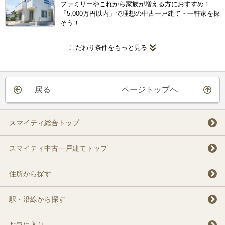
ファミリーやこれから家族が増える方におすすめ！
「5,000万円以内」で理想の中古一戸建て・一軒家を探
そう！
こだわり条件をもっと見る
戻る
ページトップへ
スマイティ総合トップ
スマイティ中古一戸建てトップ
住所から探す
駅・沿線から探す