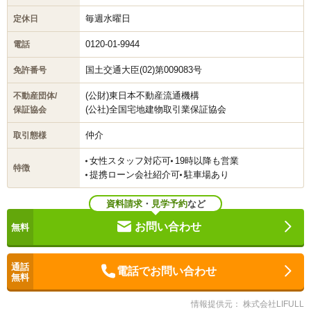
毎週水曜日
定休日
0120-01-9944
電話
国土交通大臣(02)第009083号
免許番号
(公財)東日本不動産流通機構
不動産団体/
(公社)全国宅地建物取引業保証協会
保証協会
仲介
取引態様
女性スタッフ対応可
19時以降も営業
特徴
提携ローン会社紹介可
駐車場あり
資料請求
・
見学予約
など
お問い合わせ
電話でお問い合わせ
情報提供元： 株式会社LIFULL