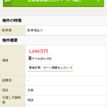
物件の特徴
駐車場
駐車場あり
物件概要
1,699万円
月々のお支払い目安
価格
資金計画・ローン相談をしたい
諸費用
-
現況
空家
引渡し可能時
相談
期