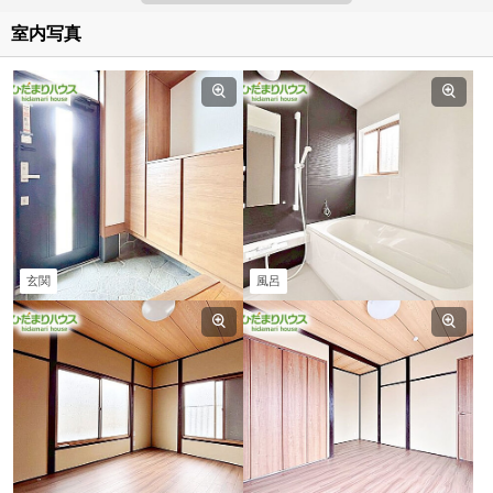
室内写真
玄関
風呂