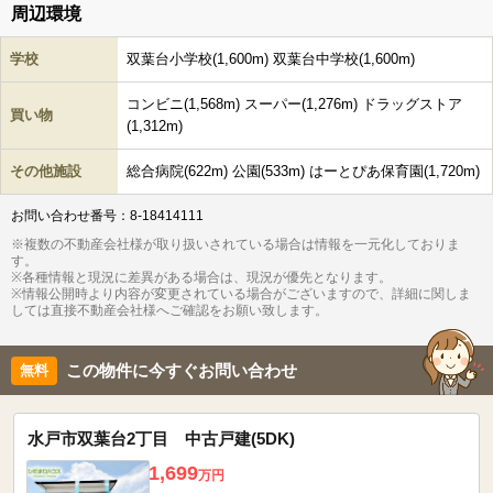
周辺環境
学校
双葉台小学校(1,600m) 双葉台中学校(1,600m)
コンビニ(1,568m) スーパー(1,276m) ドラッグストア
買い物
(1,312m)
その他施設
総合病院(622m) 公園(533m) はーとぴあ保育園(1,720m)
お問い合わせ番号：8-18414111
※複数の不動産会社様が取り扱いされている場合は情報を一元化しておりま
す。
※各種情報と現況に差異がある場合は、現況が優先となります。
※情報公開時より内容が変更されている場合がございますので、詳細に関しま
しては直接不動産会社様へご確認をお願い致します。
この物件に今すぐお問い合わせ
水戸市双葉台2丁目 中古戸建(5DK)
1,699
万円