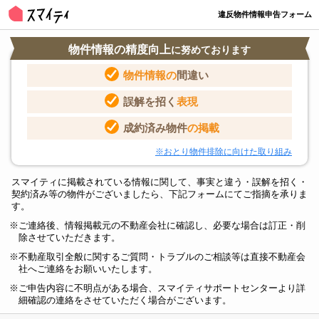
違反物件情報申告フォーム
物件情報の精度向上
に努めております
物件情報の
間違い
誤解を招く
表現
成約済み物件
の掲載
※おとり物件排除に向けた取り組み
スマイティに掲載されている情報に関して、事実と違う・誤解を招く・
契約済み等の物件がございましたら、下記フォームにてご指摘を承りま
す。
ご連絡後、情報掲載元の不動産会社に確認し、必要な場合は訂正・削
除させていただきます。
不動産取引全般に関するご質問・トラブルのご相談等は直接不動産会
社へご連絡をお願いいたします。
ご申告内容に不明点がある場合、スマイティサポートセンターより詳
細確認の連絡をさせていただく場合がございます。