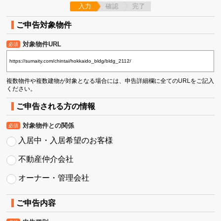
入力
確認
完了
ご申告対象物件
対象物件URL
必須
複数物件や複数建物が対象となる場合には、申告詳細欄に全てのURLをご記入
ください。
ご申告される方の情報
対象物件との関係
必須
入居中・入居希望のお客様
不動産仲介会社
オーナー・管理会社
ご申告内容