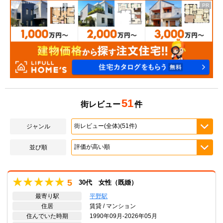
51
街レビュー
件
ジャンル
並び順
5
30代 女性（既婚）
最寄り駅
平野駅
住居
賃貸 / マンション
住んでいた時期
1990年09月-2026年05月