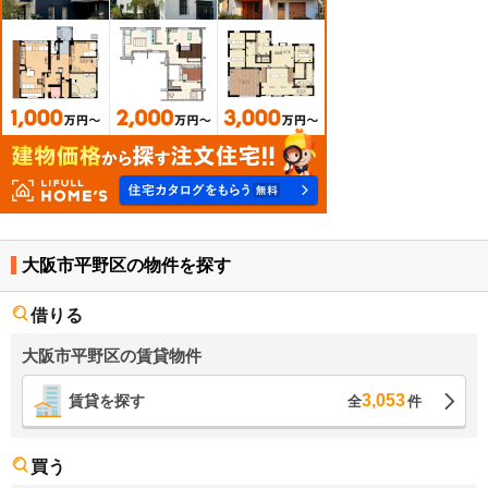
大阪市平野区の物件を探す
借りる
大阪市平野区の賃貸物件
3,053
賃貸を探す
全
件
買う