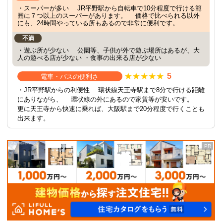
・スーパーが多い JR平野駅から自転車で10分程度で行ける範
囲に７つ以上のスーパーがあります。 価格で比べられる以外
にも、24時間やっている所もあるので非常に便利です。
不満
・遊ぶ所が少ない 公園等、子供が外で遊ぶ場所はあるが、大
人の遊べる店が少ない ・食事の出来る店が少ない
5
電車・バスの便利さ
・JR平野駅からの利便性 環状線天王寺駅まで8分で行ける距離
にありながら、 環状線の外にあるので家賃等が安いです。
更に天王寺から快速に乗れば、大阪駅まで20分程度で行くことも
出来ます。