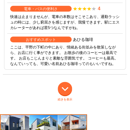
4
電車・バスの便利さ
快速は止まりませんが、電車の本数はそこそこあり、通勤ラッシ
ュの時には、少し窮屈さを感じますが、我慢できます。駅にエス
カレーターがあれば星5つなんですがね。
あひる珈琲
おすすめスポット
ここは、平野の下町の中にあり、情緒ある街並みを散策しなが
ら、お店に行く事ができます。 お散歩の後のコーヒーは最高で
す。 お店もこじんまりと素敵な雰囲気です。 コーヒーも最高。
なんていっても、可愛い名前あひる珈琲ってのもいいですね。
続きを表示