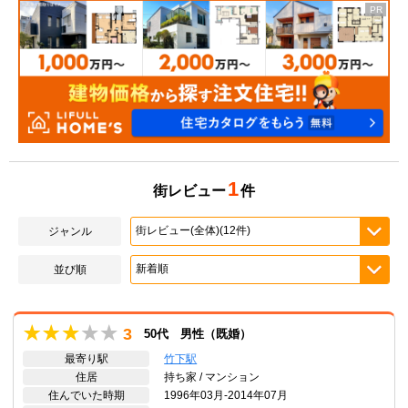
1
街レビュー
件
ジャンル
並び順
3
50代 男性（既婚）
最寄り駅
竹下駅
住居
持ち家 / マンション
住んでいた時期
1996年03月-2014年07月