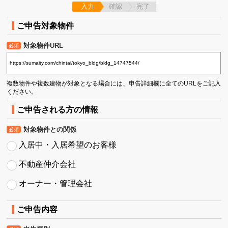
入力
確認
完了
ご申告対象物件
対象物件URL
必須
複数物件や複数建物が対象となる場合には、申告詳細欄に全てのURLをご記入
ください。
ご申告される方の情報
対象物件との関係
必須
入居中・入居希望のお客様
不動産仲介会社
オーナー・管理会社
ご申告内容