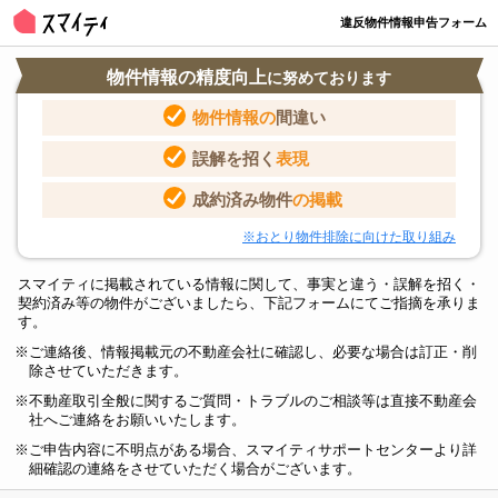
違反物件情報申告フォーム
物件情報の精度向上
に努めております
物件情報の
間違い
誤解を招く
表現
成約済み物件
の掲載
※おとり物件排除に向けた取り組み
スマイティに掲載されている情報に関して、事実と違う・誤解を招く・
契約済み等の物件がございましたら、下記フォームにてご指摘を承りま
す。
ご連絡後、情報掲載元の不動産会社に確認し、必要な場合は訂正・削
除させていただきます。
不動産取引全般に関するご質問・トラブルのご相談等は直接不動産会
社へご連絡をお願いいたします。
ご申告内容に不明点がある場合、スマイティサポートセンターより詳
細確認の連絡をさせていただく場合がございます。