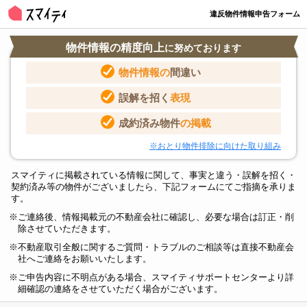
違反物件情報申告フォーム
物件情報の精度向上
に努めております
物件情報の
間違い
誤解を招く
表現
成約済み物件
の掲載
※おとり物件排除に向けた取り組み
スマイティに掲載されている情報に関して、事実と違う・誤解を招く・
契約済み等の物件がございましたら、下記フォームにてご指摘を承りま
す。
ご連絡後、情報掲載元の不動産会社に確認し、必要な場合は訂正・削
除させていただきます。
不動産取引全般に関するご質問・トラブルのご相談等は直接不動産会
社へご連絡をお願いいたします。
ご申告内容に不明点がある場合、スマイティサポートセンターより詳
細確認の連絡をさせていただく場合がございます。