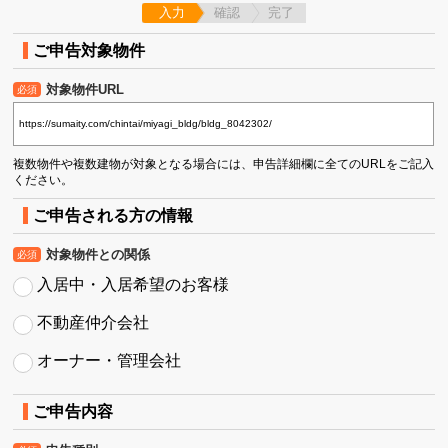
入力
確認
完了
ご申告対象物件
対象物件URL
必須
複数物件や複数建物が対象となる場合には、申告詳細欄に全てのURLをご記入
ください。
ご申告される方の情報
対象物件との関係
必須
入居中・入居希望のお客様
不動産仲介会社
オーナー・管理会社
ご申告内容