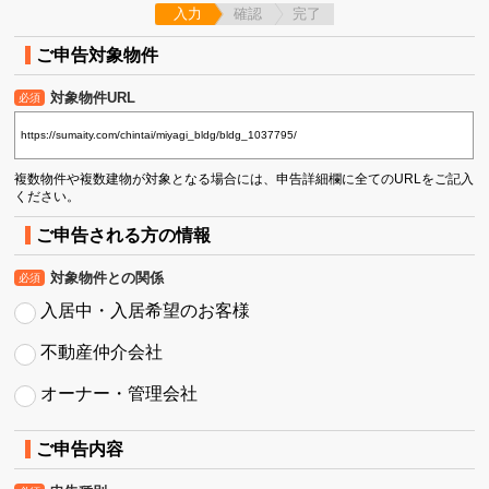
入力
確認
完了
ご申告対象物件
対象物件URL
必須
複数物件や複数建物が対象となる場合には、申告詳細欄に全てのURLをご記入
ください。
ご申告される方の情報
対象物件との関係
必須
入居中・入居希望のお客様
不動産仲介会社
オーナー・管理会社
ご申告内容