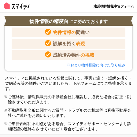
違反物件情報申告フォーム
物件情報の精度向上
に努めております
物件情報の
間違い
誤解を招く
表現
成約済み物件
の掲載
※おとり物件排除に向けた取り組み
スマイティに掲載されている情報に関して、事実と違う・誤解を招く・
契約済み等の物件がございましたら、下記フォームにてご指摘を承りま
す。
ご連絡後、情報掲載元の不動産会社に確認し、必要な場合は訂正・削
除させていただきます。
不動産取引全般に関するご質問・トラブルのご相談等は直接不動産会
社へご連絡をお願いいたします。
ご申告内容に不明点がある場合、スマイティサポートセンターより詳
細確認の連絡をさせていただく場合がございます。