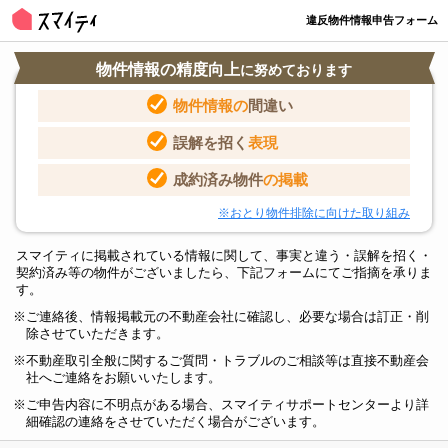
違反物件情報申告フォーム
物件情報の精度向上
に努めております
物件情報の
間違い
誤解を招く
表現
成約済み物件
の掲載
※おとり物件排除に向けた取り組み
スマイティに掲載されている情報に関して、事実と違う・誤解を招く・
契約済み等の物件がございましたら、下記フォームにてご指摘を承りま
す。
ご連絡後、情報掲載元の不動産会社に確認し、必要な場合は訂正・削
除させていただきます。
不動産取引全般に関するご質問・トラブルのご相談等は直接不動産会
社へご連絡をお願いいたします。
ご申告内容に不明点がある場合、スマイティサポートセンターより詳
細確認の連絡をさせていただく場合がございます。