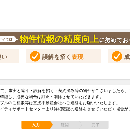
物件情報の精度向上
に努めてお
ティでは
違い
誤解を招く
表現
成
して、事実と違う・誤解を招く・契約済み等の物件がございましたら、
確認し、必要な場合は訂正・削除させていただきます。
ブルのご相談等は直接不動産会社へご連絡をお願いいたします。
イティサポートセンターより詳細確認の連絡をさせていただく場合が
入力
確認
完了