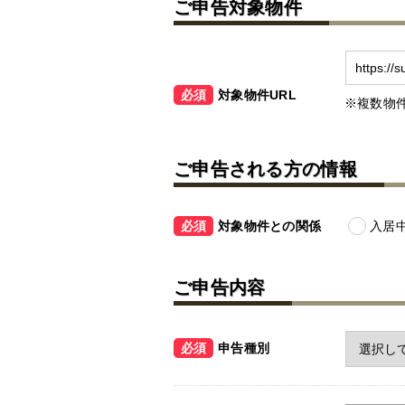
ご申告対象物件
必須
対象物件URL
複数物
ご申告される方の情報
必須
対象物件との関係
入居
ご申告内容
必須
申告種別