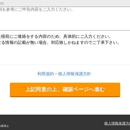
000
社様宛にご連絡をする内容のため、具体的にご入力ください。
なる情報の記載が無い場合、対応致しかねますのでご了承下さい。
利用規約
個人情報保護方針
上記同意の上、確認ページへ進む
個人情報保護方
.無断転載禁止