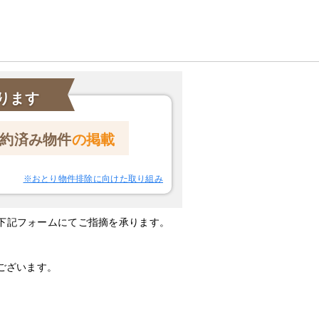
ります
約済み物件
の掲載
※おとり物件排除に向けた取り組み
下記フォームにてご指摘を承ります。
ございます。