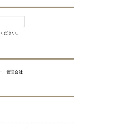
入ください。
ー・管理会社