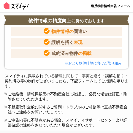
違反物件情報申告フォーム
物件情報の精度向上
に努めております
物件情報の
間違い
誤解を招く
表現
成約済み物件
の掲載
※おとり物件排除に向けた取り組み
スマイティに掲載されている情報に関して、事実と違う・誤解を招く・
契約済み等の物件がございましたら、下記フォームにてご指摘を承りま
す。
ご連絡後、情報掲載元の不動産会社に確認し、必要な場合は訂正・削
除させていただきます。
不動産取引全般に関するご質問・トラブルのご相談等は直接不動産会
社へご連絡をお願いいたします。
ご申告内容に不明点がある場合、スマイティサポートセンターより詳
細確認の連絡をさせていただく場合がございます。