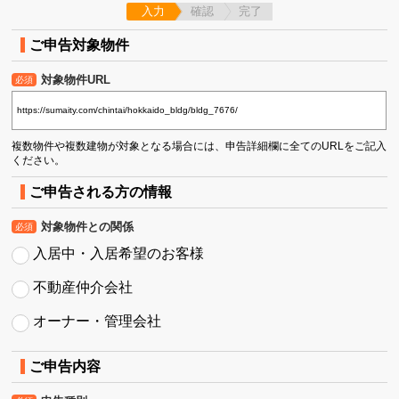
入力
確認
完了
ご申告対象物件
対象物件URL
必須
複数物件や複数建物が対象となる場合には、申告詳細欄に全てのURLをご記入
ください。
ご申告される方の情報
対象物件との関係
必須
入居中・入居希望のお客様
不動産仲介会社
オーナー・管理会社
ご申告内容