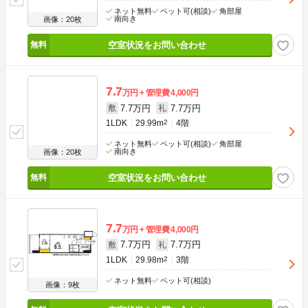
ネット無料
ペット可(相談)
角部屋
南向き
画像：20枚
空室状況をお問い合わせ
7.7
万円
管理費
4,000円
7.7万円
7.7万円
敷
礼
1LDK
29.99m
2
4階
ネット無料
ペット可(相談)
角部屋
南向き
画像：20枚
空室状況をお問い合わせ
7.7
万円
管理費
4,000円
7.7万円
7.7万円
敷
礼
1LDK
29.98m
2
3階
ネット無料
ペット可(相談)
画像：9枚