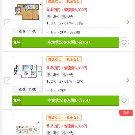
敷金なし
礼金なし
6.6
万円
管理費
6,000円
0円
0円
敷
礼
1LDK
27.01m
2
2階
画像：15枚
ネット無料
角部屋
空室状況をお問い合わせ
敷金なし
礼金なし
6.8
万円
管理費
6,000円
0円
0円
敷
礼
1LDK
27.01m
2
2階
画像：20枚
ネット無料
空室状況をお問い合わせ
敷金なし
礼金なし
6.7
万円
管理費
6,000円
0円
0円
敷
礼