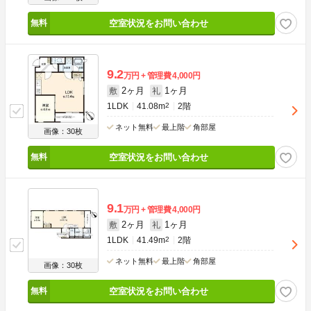
空室状況をお問い合わせ
9.2
万円
管理費
4,000円
2ヶ月
1ヶ月
敷
礼
1LDK
41.08m
2
2階
ネット無料
最上階
角部屋
画像：30枚
空室状況をお問い合わせ
9.1
万円
管理費
4,000円
2ヶ月
1ヶ月
敷
礼
1LDK
41.49m
2
2階
ネット無料
最上階
角部屋
画像：30枚
空室状況をお問い合わせ